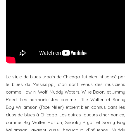
Le style de blues urbain de Chicago fut bien influencé par
le blues du Mississippi, d’où sont venus des musiciens
comme Howlin’ Wolf, Muddy Waters, Willie Dixon, et Jimmy
Reed. Les harmonicistes comme Little Walter et Sonny
Boy Williamson (Rice Miller) étaient bien connus dans les
clubs de blues à Chicago. Les autres joueurs d’harmonica,
comme Big Walter Horton, Snooky Pryor et Sonny Boy
Williamson, avaient aussi beaucoup d’influence. Muddy