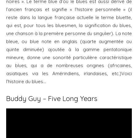
noires ». Le terme blue d’où le blues est aussi dérivé de
l’ancien français et signifie « l’histoire personnelle » (il
reste dans la langue française actuelle le terme bluette,
qui est, pour tous les bluesmen, la signification du blues,
une chanson à la première personne du singulier). La note
bleue, ou blue note en anglais (quarte augmentée ou
quinte diminuée) ajoutée à la gamme pentatonique
mineure, donne une sonorité particulière caractéristique
au blues, qui a de nombreuses origines (africaines,
asiatiques via les Amérindiens, irlandaises, etc.)Voici
l’histoire du blues…
Buddy Guy – Five Long Years