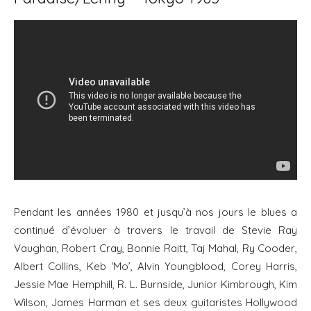
Pendant les années 1980 et jusqu’à nos jours le blues a
continué d’évoluer à travers le travail de Stevie Ray
Vaughan, Robert Cray, Bonnie Raitt, Taj Mahal, Ry Cooder,
Albert Collins, Keb ‘Mo’, Alvin Youngblood, Corey Harris,
Jessie Mae Hemphill, R. L. Burnside, Junior Kimbrough, Kim
Wilson, James Harman et ses deux guitaristes Hollywood