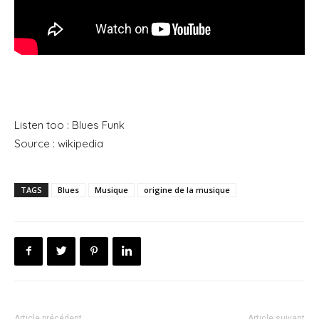
Listen too : Blues Funk
Source : wikipedia
TAGS
Blues
Musique
origine de la musique
Article précédent
Article suivant