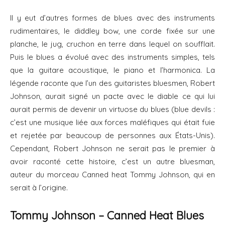
Il y eut d’autres formes de blues avec des instruments
rudimentaires, le diddley bow, une corde fixée sur une
planche, le jug, cruchon en terre dans lequel on soufflait.
Puis le blues a évolué avec des instruments simples, tels
que la guitare acoustique, le piano et l’harmonica. La
légende raconte que l’un des guitaristes bluesmen, Robert
Johnson, aurait signé un pacte avec le diable ce qui lui
aurait permis de devenir un virtuose du blues (blue devils :
c’est une musique liée aux forces maléfiques qui était fuie
et rejetée par beaucoup de personnes aux États-Unis).
Cependant, Robert Johnson ne serait pas le premier à
avoir raconté cette histoire, c’est un autre bluesman,
auteur du morceau Canned heat Tommy Johnson, qui en
serait à l’origine.
Tommy Johnson – Canned Heat Blues