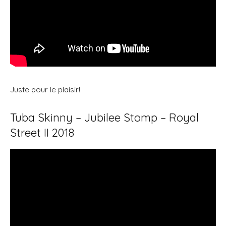
Juste pour le plaisir!
Tuba Skinny – Jubilee Stomp – Royal
Street II 2018