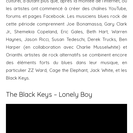
culturel, d’autant plus que, après la montée de l’Internet, où
les artistes ont commencé à créer des chaînes YouTube,
forums et pages Facebook. Les musiciens blues rock de
cette période comprennent Joe Bonamassa, Gary Clark
Jr., Shemekia Copeland, Eric Gales, Beth Hart, Warren
Haynes, Jason Ricci, Susan Tedeschi, Derek Trucks, Ben
Harper (en collaboration avec Charlie Musselwhite) et
Orianthi. artistes de rock alternatifs se combinent encore
des éléments forts du blues dans leur musique, en
particulier ZZ Ward, Cage the Elephant, Jack White, et les
Black Keys.
The Black Keys – Lonely Boy