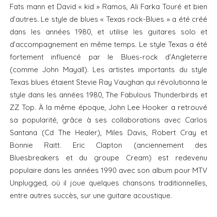
Fats mann et David « kid » Ramos, Ali Farka Touré et bien
d’autres. Le style de blues « Texas rock-Blues » a été créé
dans les années 1980, et utilise les guitares solo et
d’accompagnement en même temps. Le style Texas a été
fortement influencé par le Blues-rock d’Angleterre
(comme John Mayall). Les artistes importants du style
Texas blues étaient Stevie Ray Vaughan qui révolutionna le
style dans les années 1980, The Fabulous Thunderbirds et
ZZ Top. À la même époque, John Lee Hooker a retrouvé
sa popularité, grâce à ses collaborations avec Carlos
Santana (Cd The Healer), Miles Davis, Robert Cray et
Bonnie Raitt. Eric Clapton (anciennement des
Bluesbreakers et du groupe Cream) est redevenu
populaire dans les années 1990 avec son album pour MTV
Unplugged, où il joue quelques chansons traditionnelles,
entre autres succès, sur une guitare acoustique.