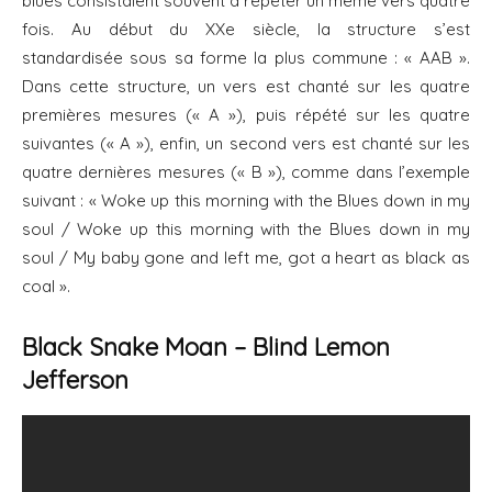
blues consistaient souvent à répéter un même vers quatre
fois. Au début du XXe siècle, la structure s’est
standardisée sous sa forme la plus commune : « AAB ».
Dans cette structure, un vers est chanté sur les quatre
premières mesures (« A »), puis répété sur les quatre
suivantes (« A »), enfin, un second vers est chanté sur les
quatre dernières mesures (« B »), comme dans l’exemple
suivant : « Woke up this morning with the Blues down in my
soul / Woke up this morning with the Blues down in my
soul / My baby gone and left me, got a heart as black as
coal ».
Black Snake Moan – Blind Lemon
Jefferson