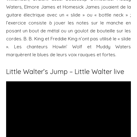
Waters, Elmore James et Homesick James jouaient de la
guitare électrique avec un « slide » ou « bottle neck » ;
l’exercice consiste à jouer les notes sur le manche en
posant un bout de métal ou un goulot de bouteille sur les
cordes. B. B. King et Freddie King n’ont pas utilisé le « slide
». Les chanteurs Howlin’ Wolf et Muddy Waters
marquèrent le blues de leurs voix rauques et fortes.
Little Walter’s Jump – Little Walter live