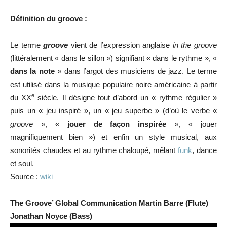
Définition du groove :
Le terme
groove
vient de l’expression anglaise
in the groove
(littéralement « dans le sillon ») signifiant « dans le rythme », «
dans la note
» dans l’argot des musiciens de jazz. Le terme
est utilisé dans la musique populaire noire américaine à partir
e
du XX
siècle. Il désigne tout d’abord un « rythme régulier »
puis un « jeu inspiré », un « jeu superbe » (d’où le verbe «
groove
», «
jouer de façon inspirée
», « jouer
magnifiquement bien ») et enfin un style musical, aux
sonorités chaudes et au rythme chaloupé, mêlant
funk
, dance
et soul.
Source :
wiki
The Groove’ Global Communication Martin Barre (Flute)
Jonathan Noyce (Bass)