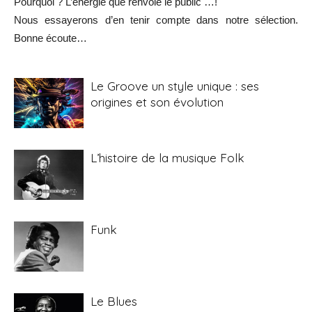
Pourquoi ? L’énergie que renvoie le public …!
Nous essayerons d’en tenir compte dans notre sélection.
Bonne écoute…
Le Groove un style unique : ses
origines et son évolution
L’histoire de la musique Folk
Funk
Le Blues