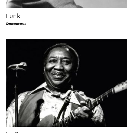
Funk
Smoseanews