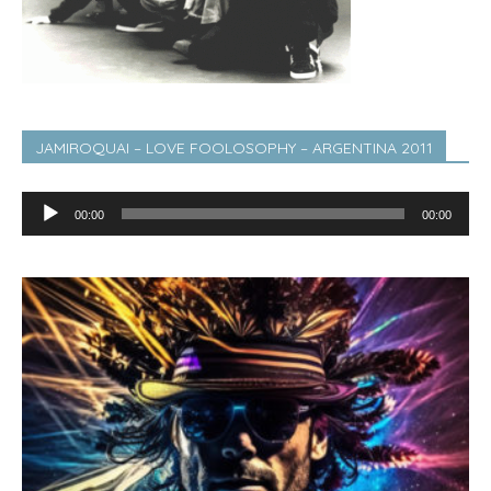
JAMIROQUAI – LOVE FOOLOSOPHY – ARGENTINA 2011
Lecteur
00:00
00:00
audio