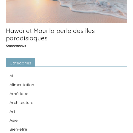
Hawaï et Maui la perle des îles
paradisiaques
Smoseanews
Catégories
AI
Alimentation
Amérique
Architecture
Art
Asie
Bien-être