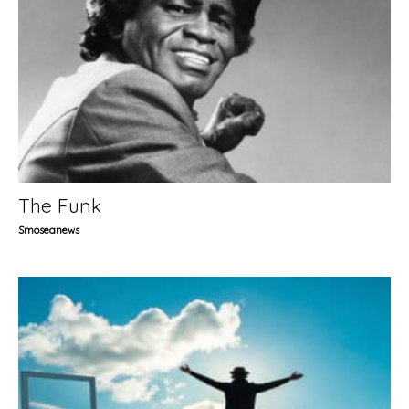
The Funk
Smoseanews