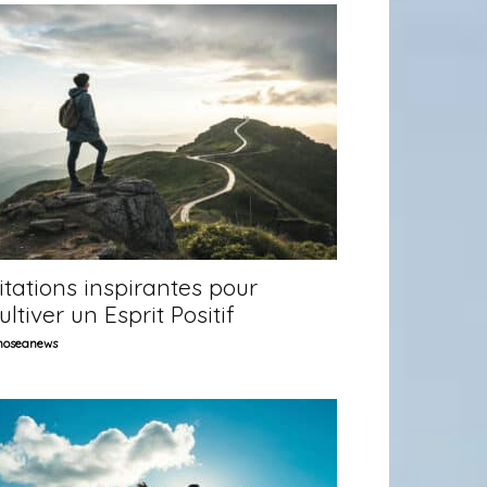
itations inspirantes pour
ultiver un Esprit Positif
oseanews