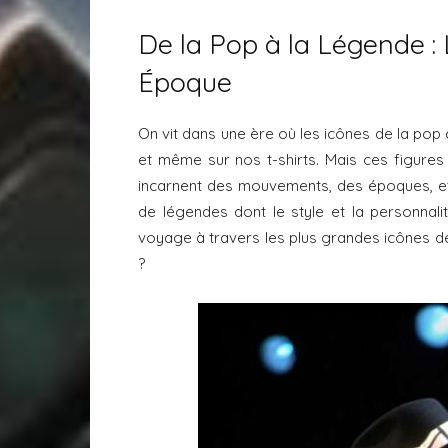
De la Pop à la Légende : 
Époque
On vit dans une ère où les icônes de la pop c
et même sur nos t-shirts. Mais ces figures
incarnent des mouvements, des époques, et 
de légendes dont le style et la personnali
voyage à travers les plus grandes icônes de
?