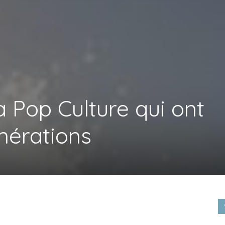
Life
a Pop Culture qui ont
style
nérations