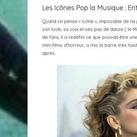
Les Icônes Pop la Musique : En
Quand on pense « icône », impossible de ne 
son look, sa voix et ses pas de danse ( le M
de fans, il a redéfini ce que pouvait être un
mini-films d’horreur, a mis la barre très h
après.