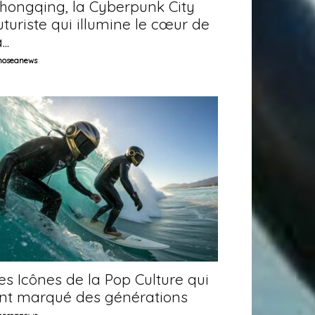
hongqing, la Cyberpunk City
uturiste qui illumine le cœur de
...
oseanews
es Icônes de la Pop Culture qui
nt marqué des générations