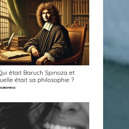
ui était Baruch Spinoza et
uelle était sa philosophie ?
oseanews