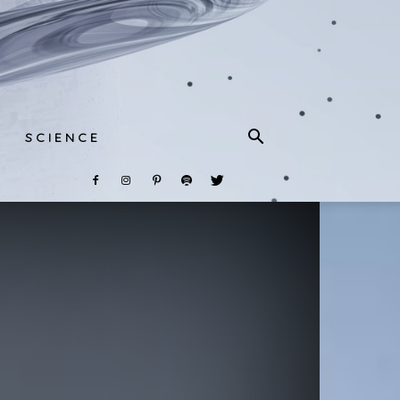
S C I E N C E