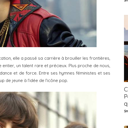
Sm
ion, elle a passé sa carrière à brouiller les frontières,
e entier, un talent rare et précieux. Plus proche de nous,
dance et de force. Entre ses hymnes féministes et ses
 de jeune à l’idée de l’icône pop.
C
P
q
Sm