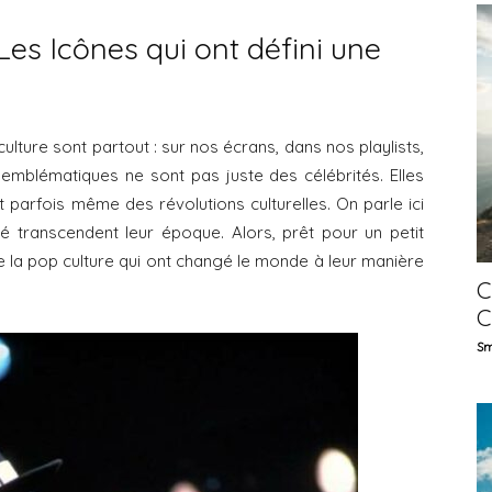
Les Icônes qui ont défini une
ulture sont partout : sur nos écrans, dans nos playlists,
 emblématiques ne sont pas juste des célébrités. Elles
parfois même des révolutions culturelles. On parle ici
té transcendent leur époque. Alors, prêt pour un petit
 la pop culture qui ont changé le monde à leur manière
C
C
Sm