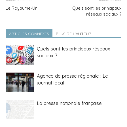
Article précédent
Article suivant
Le Royaume-Uni
Quels sont les principaux
réseaux sociaux ?
ARTICLES CONNEXES
PLUS DE L'AUTEUR
Quels sont les principaux réseaux
sociaux ?
Agence de presse régionale : Le
journal local
La presse nationale française