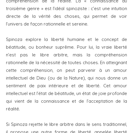
compréhension de la réalité. La « connaissance du
troisième genre » est l’idéal spinoziste : c’est une intuition
directe de la vérité des choses, qui permet de voir
l’univers de façon rationnelle et sereine.
Spinoza explore la liberté humaine et le concept de
béatitude, ou bonheur suprême. Pour lui, la vraie liberté
n’est pas le libre arbitre, mais la compréhension
rationnelle de la nécessité de toutes choses. En atteignant
cette compréhension, on peut parvenir à un amour
intellectuel de Dieu (ou de la Nature), qui nous donne un
sentiment de paix intérieure et de liberté. Cet amour
intellectuel est l’état de béatitude, un état de joie profonde
qui vient de la connaissance et de l’acceptation de la
réalité.
Si Spinoza rejette le libre arbitre dans le sens traditionnel,
il propose une autre forme de liberté, appelée liberté