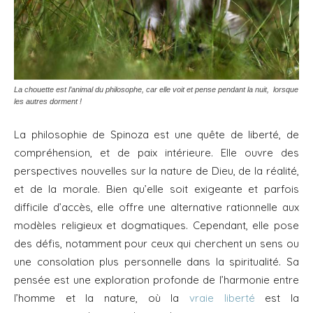
La chouette est l’animal du philosophe, car elle voit et pense pendant la nuit, lorsque
les autres dorment !
La philosophie de Spinoza est une quête de liberté, de
compréhension, et de paix intérieure. Elle ouvre des
perspectives nouvelles sur la nature de Dieu, de la réalité,
et de la morale. Bien qu’elle soit exigeante et parfois
difficile d’accès, elle offre une alternative rationnelle aux
modèles religieux et dogmatiques. Cependant, elle pose
des défis, notamment pour ceux qui cherchent un sens ou
une consolation plus personnelle dans la spiritualité. Sa
pensée est une exploration profonde de l’harmonie entre
l’homme et la nature, où la
vraie liberté
est la