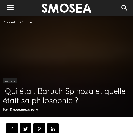
Accueil
Culture
Culture
Qui était Baruch Spinoza et quelle
était sa philosophie ?
Par
Smoseanews
93