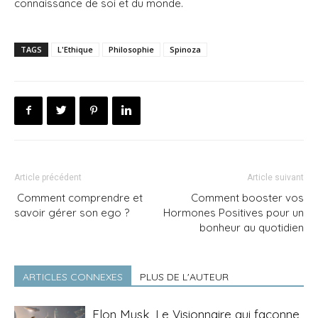
connaissance de soi et du monde.
TAGS
L'Ethique
Philosophie
Spinoza
Article précédent
Article suivant
Comment comprendre et
Comment booster vos
savoir gérer son ego ?
Hormones Positives pour un
bonheur au quotidien
ARTICLES CONNEXES
PLUS DE L'AUTEUR
Elon Musk, Le Visionnaire qui façonne