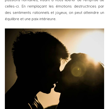
celles-ci. En remplaçant les émotions destructrices par
des sentiments rationnels et joyeux, on peut atteindre un
équilibre et une paix intérieure.