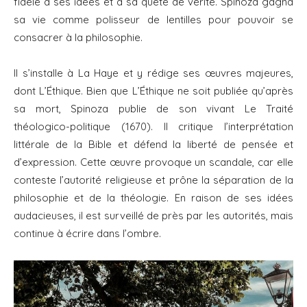
fidèle à ses idées et à sa quête de vérité. Spinoza gagna
sa vie comme polisseur de lentilles pour pouvoir se
consacrer à la philosophie.
Il s’installe à La Haye et y rédige ses œuvres majeures,
dont L’Éthique. Bien que L’Éthique ne soit publiée qu’après
sa mort, Spinoza publie de son vivant Le Traité
théologico-politique (1670). Il critique l’interprétation
littérale de la Bible et défend la liberté de pensée et
d’expression. Cette œuvre provoque un scandale, car elle
conteste l’autorité religieuse et prône la séparation de la
philosophie et de la théologie. En raison de ses idées
audacieuses, il est surveillé de près par les autorités, mais
continue à écrire dans l’ombre.