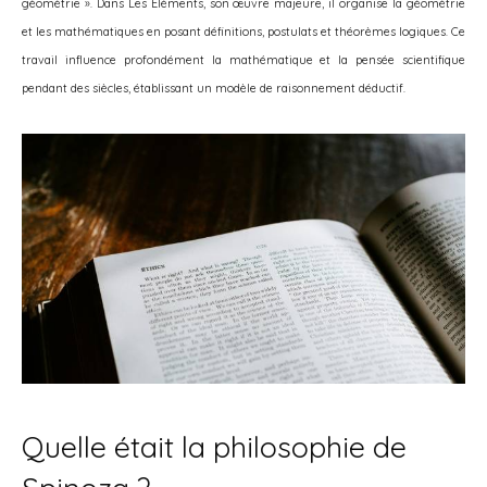
géométrie ». Dans Les Éléments, son œuvre majeure, il organise la géométrie
et les mathématiques en posant définitions, postulats et théorèmes logiques. Ce
travail influence profondément la mathématique et la pensée scientifique
pendant des siècles, établissant un modèle de raisonnement déductif.
Quelle était la philosophie de