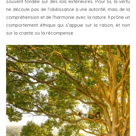
souvent fondée sur des lois extérieures. Pour lui, la vertu
ne découle pas de l’obéissance à une autorité, mais de la
compréhension et de l’harmonie avec la nature. Il prône un
comportement éthique qui s’appuie sur la raison, et non
sur la crainte ou la récompense.