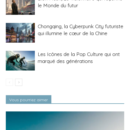
le Monde du futur
Chongqing, la Cyberpunk City futuriste
qui illumine le cœur de la Chine
Les Icônes de la Pop Culture qui ont
marqué des générations
Vous pourriez aimer