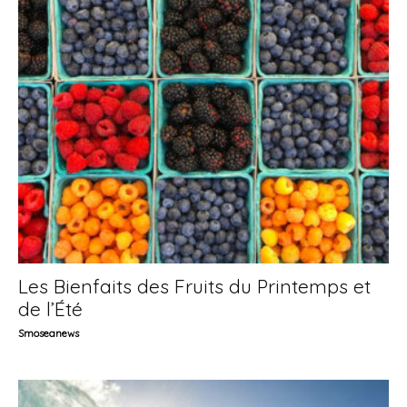
Les Bienfaits des Fruits du Printemps et
de l’Été
Smoseanews