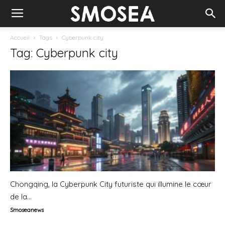
Accueil
Tags
Cyberpunk city
Tag: Cyberpunk city
Chongqing, la Cyberpunk City futuriste qui illumine le cœur
de la...
Smoseanews