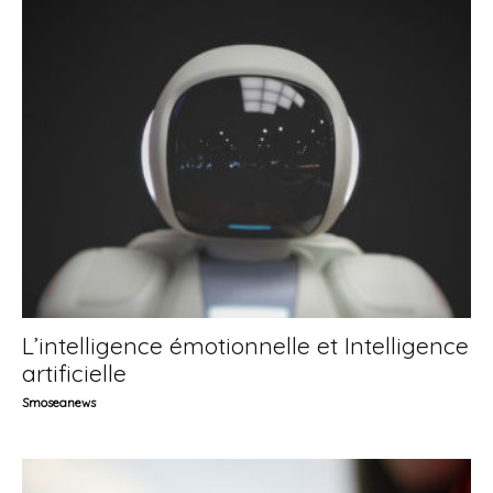
L’intelligence émotionnelle et Intelligence
artificielle
Smoseanews