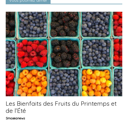
Vous pourriez aimer
Les Bienfaits des Fruits du Printemps et
de l’Été
Smoseanews