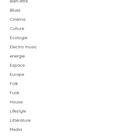
Bien-être
Blues
Cinéma
Culture
Ecologie
Electro music
energie
Espace
Europe
Folk
Funk
House
Lifestyle
Littérature
Media