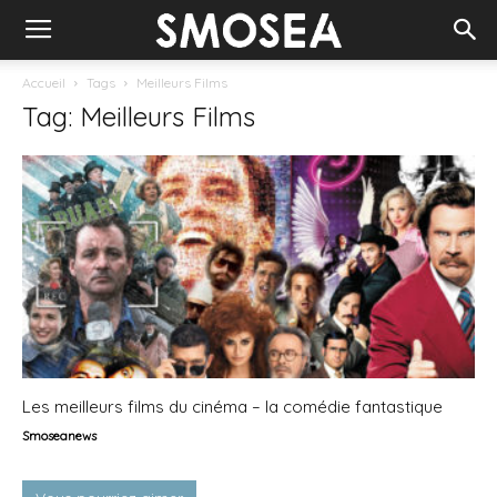
Accueil
Tags
Meilleurs Films
Tag: Meilleurs Films
Les meilleurs films du cinéma – la comédie fantastique
Smoseanews