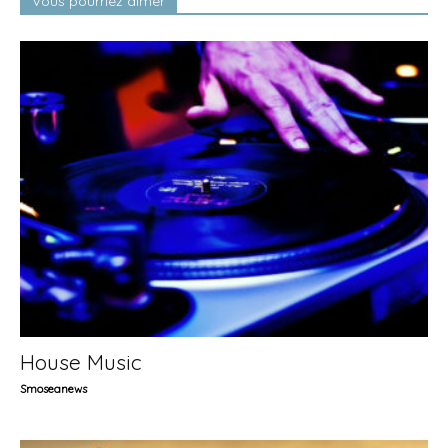
Vous pourriez aimer
House Music
Smoseanews