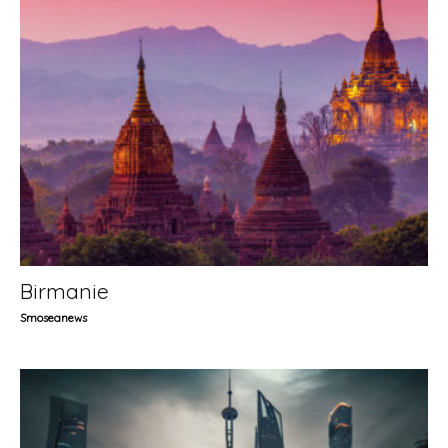
Birmanie
Smoseanews