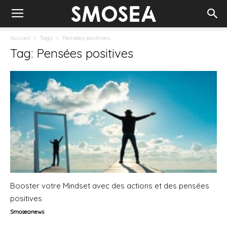
Accueil
Tags
Pensées positives
Tag: Pensées positives
Booster votre Mindset avec des actions et des pensées
positives
Smoseanews