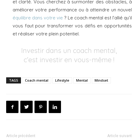
et clarté. Vous cherchez à surmonter des obstacles, à
améliorer votre performance ou à atteindre un nouvel
équilibre dans votre vie
? Le coach mental est l’allié qu’il
vous faut pour transformer vos défis en opportunités
et réaliser votre plein potentiel.
Investir dans un coach mental,
c’est investir en vous-même !
TAGS
Coach mental
Lifestyle
Mental
Mindset
Article précédent
Article suivant