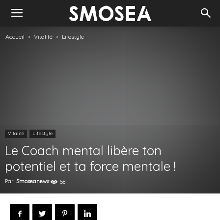
Accueil
Vitalité
Lifestyle
Vitalité
Lifestyle
Le Coach mental libère ton
potentiel et ta force mentale !
Par
Smoseanews
58