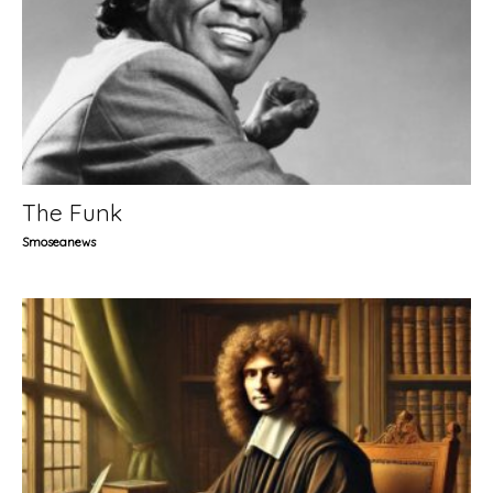
The Funk
Smoseanews