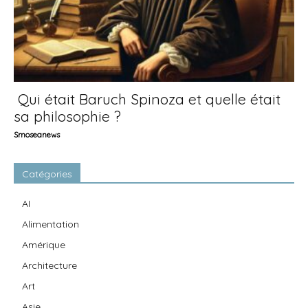
Qui était Baruch Spinoza et quelle était
sa philosophie ?
Smoseanews
Catégories
AI
Alimentation
Amérique
Architecture
Art
Asie