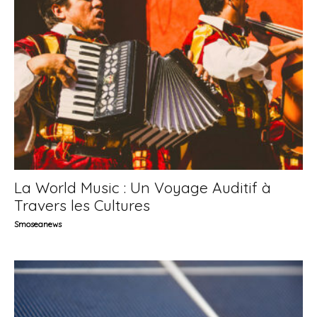
La World Music : Un Voyage Auditif à
Travers les Cultures
Smoseanews