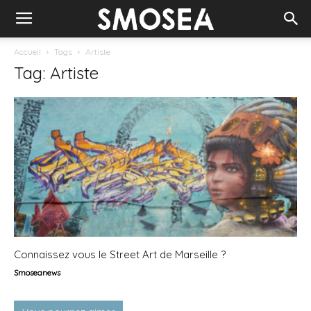
Accueil
Tags
Artiste
Tag: Artiste
Connaissez vous le Street Art de Marseille ?
Smoseanews