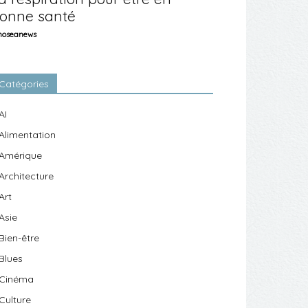
onne santé
oseanews
Catégories
AI
Alimentation
Amérique
Architecture
Art
Asie
Bien-être
Blues
Cinéma
Culture