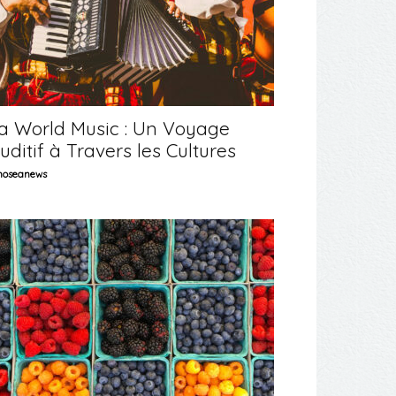
a World Music : Un Voyage
uditif à Travers les Cultures
oseanews