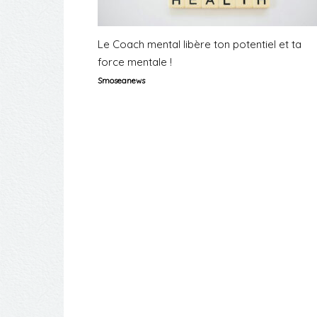
Le Coach mental libère ton potentiel et ta
force mentale !
Smoseanews