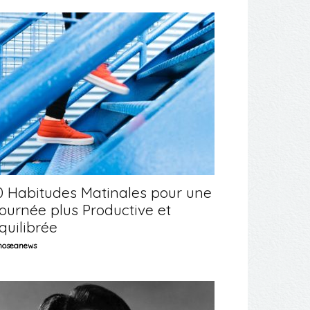
0 Habitudes Matinales pour une
ournée plus Productive et
quilibrée
oseanews