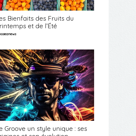
es Bienfaits des Fruits du
rintemps et de l’Été
oseanews
e Groove un style unique : ses