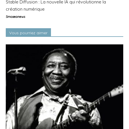
Stable Diffusion : La nouvelle IA qui révolutionne la
création numérique
Smoseanews
Vous pourriez aimer