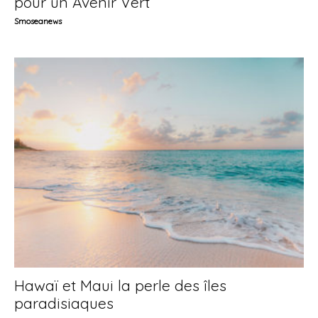
pour un Avenir Vert
Smoseanews
Hawaï et Maui la perle des îles
paradisiaques